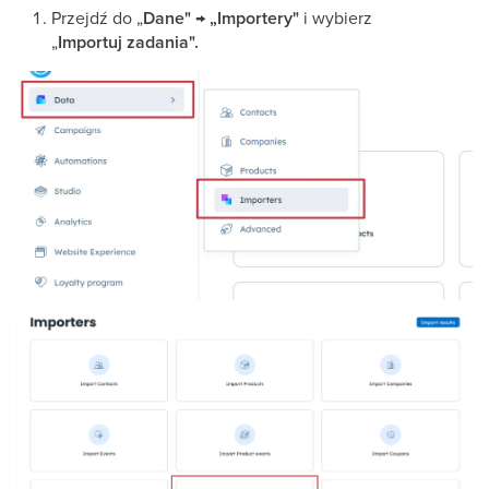
Przejdź do „
Dane" → „Importery"
i wybierz
„
Importuj
zadania".