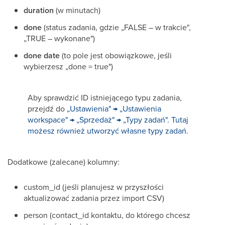
duration
(w minutach)
done
(status zadania, gdzie „FALSE – w trakcie",
„TRUE – wykonane")
done date
(to pole jest obowiązkowe, jeśli
wybierzesz „done = true")
Aby sprawdzić ID istniejącego typu zadania,
przejdź do
„Ustawienia" → „Ustawienia
workspace" → „Sprzedaż" → „Typy zadań". Tutaj
możesz również utworzyć własne typy zadań.
Dodatkowe (zalecane) kolumny:
custom_id (jeśli planujesz w przyszłości
aktualizować zadania przez import CSV)
person (contact_id kontaktu, do którego chcesz