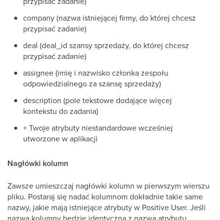
przypisać zadanie)
company (nazwa istniejącej firmy, do której chcesz
przypisać zadanie)
deal (deal_id szansy sprzedaży, do której chcesz
przypisać zadanie)
assignee (imię i nazwisko członka zespołu
odpowiedzialnego za szansę sprzedaży)
description (pole tekstowe dodające więcej
kontekstu do zadania)
+ Twoje atrybuty niestandardowe wcześniej
utworzone w aplikacji
Nagłówki kolumn
Zawsze umieszczaj nagłówki kolumn w pierwszym wierszu
pliku. Postaraj się nadać kolumnom dokładnie takie same
nazwy, jakie mają istniejące atrybuty w Positive User. Jeśli
nazwa kolumny będzie identyczna z nazwą atrybutu,