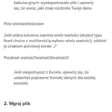
kalkulacyjnych wyeksportowało plik i upewnij
się, że wiesz, jaki znak rozdziela Twoje dane.
Pola wielowartościowe
Jeśli jedna kolumna zawiera wiele wartości (atrybut typu
fixed choice z możliwością wyboru wielu wartości), oddziel
je znakiem pionowej kreski: „|"
Przykład: wartość1|wartość2|wartość3
Jeśli eksportujesz z Excela, upewnij się, że
ustawiłeś poprawne formaty danych dla każdej
komórki.
2. Wgraj plik