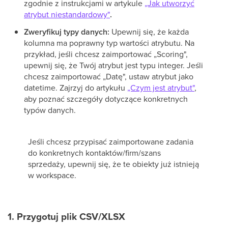
zgodnie z instrukcjami w artykule
„Jak utworzyć
atrybut niestandardowy"
.
Zweryfikuj typy danych:
Upewnij się, że każda
kolumna ma poprawny typ wartości atrybutu. Na
przykład, jeśli chcesz zaimportować „Scoring",
upewnij się, że Twój atrybut jest typu integer. Jeśli
chcesz zaimportować „Datę", ustaw atrybut jako
datetime. Zajrzyj do artykułu
„Czym jest atrybut"
,
aby poznać szczegóły dotyczące konkretnych
typów danych.
Jeśli chcesz przypisać zaimportowane zadania
do konkretnych kontaktów/firm/szans
sprzedaży, upewnij się, że te obiekty już istnieją
w workspace.
1. Przygotuj plik CSV/XLSX