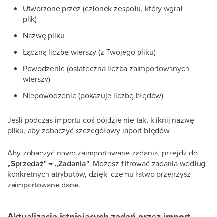
Utworzone przez (członek zespołu, który wgrał
plik)
Nazwę pliku
Łączną liczbę wierszy (z Twojego pliku)
Powodzenie (ostateczna liczba zaimportowanych
wierszy)
Niepowodzenie (pokazuje liczbę błędów)
Jeśli podczas importu coś pójdzie nie tak, kliknij nazwę
pliku, aby zobaczyć szczegółowy raport błędów.
Aby zobaczyć nowo zaimportowane zadania, przejdź do
„Sprzedaż" → „Zadania"
. Możesz filtrować zadania według
konkretnych atrybutów, dzięki czemu łatwo przejrzysz
zaimportowane dane.
Aktualizacja istniejących zadań przez import