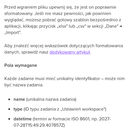
Przed wgraniem pliku upewnij się, że jest on poprawnie
sformatowany. Jeśli nie masz pewności, jak powinien
wyglądać, możesz pobrać gotowy szablon bezpośrednio z
aplikacji, klikając przycisk „xlsx" lub „csv" w sekcji „Dane" →
„Import".
Aby znaleźć więcej wskazówek dotyczących formatowania
danych, sprawdź nasz
dedykowany artykuł
.
Pola wymagane
Każde zadanie musi mieć unikalny identyfikator – może nim
być nazwa zadania.
name
(unikalna nazwa zadania)
type
(ID typu zadania z „Ustawień workspace")
datetime
(termin w formacie ISO 8601, np. 2027-
07-28T15:49:29.407857Z)