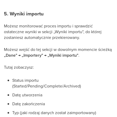
5. Wyniki importu
Możesz monitorować proces importu i sprawdzić
ostateczne wyniki w sekcji „Wyniki importu", do której
zostaniesz automatycznie przekierowany.
Możesz wejść do tej sekcji w dowolnym momencie ścieżką
„Dane" → „Importery" → „Wyniki importu"
.
Tutaj zobaczysz:
Status importu
(Started/Pending/Complete/Archived)
Datę utworzenia
Datę zakończenia
Typ (jaki rodzaj danych został zaimportowany)