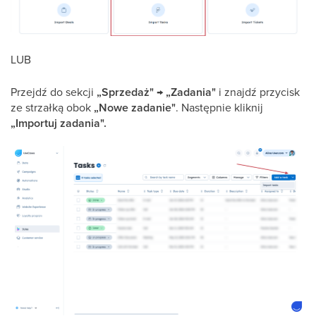
LUB
Przejdź do sekcji
„Sprzedaż" → „Zadania"
i znajdź przycisk
ze strzałką obok
„Nowe zadanie"
. Następnie kliknij
„Importuj zadania".