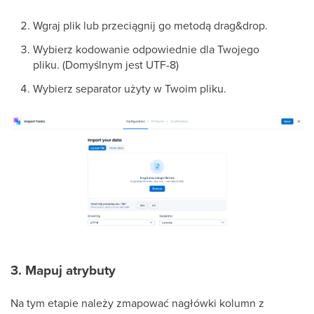
Wgraj plik lub przeciągnij go metodą drag&drop.
Wybierz kodowanie odpowiednie dla Twojego
pliku. (Domyślnym jest UTF-8)
Wybierz separator użyty w Twoim pliku.
3. Mapuj atrybuty
Na tym etapie należy zmapować nagłówki kolumn z