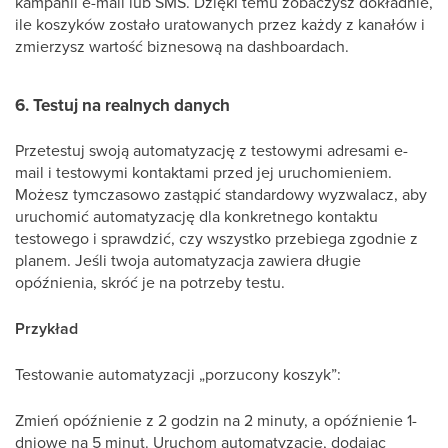
kampanii e-mail lub SMS. Dzięki temu zobaczysz dokładnie,
ile koszyków zostało uratowanych przez każdy z kanałów i
zmierzysz wartość biznesową na dashboardach.
6. Testuj na realnych danych
Przetestuj swoją automatyzację z testowymi adresami e-
mail i testowymi kontaktami przed jej uruchomieniem.
Możesz tymczasowo zastąpić standardowy wyzwalacz, aby
uruchomić automatyzację dla konkretnego kontaktu
testowego i sprawdzić, czy wszystko przebiega zgodnie z
planem. Jeśli twoja automatyzacja zawiera długie
opóźnienia, skróć je na potrzeby testu.
Przykład
Testowanie automatyzacji „porzucony koszyk”:
Zmień opóźnienie z 2 godzin na 2 minuty, a opóźnienie 1-
dniowe na 5 minut. Uruchom automatyzację, dodając