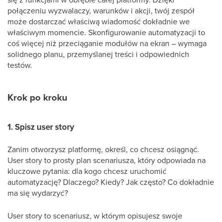
połączeniu wyzwalaczy, warunków i akcji, twój zespół
może dostarczać właściwą wiadomość dokładnie we
właściwym momencie. Skonfigurowanie automatyzacji to
coś więcej niż przeciąganie modułów na ekran – wymaga
solidnego planu, przemyślanej treści i odpowiednich
testów.
Krok po kroku
1. Spisz user story
Zanim otworzysz platformę, określ, co chcesz osiągnąć.
User story to prosty plan scenariusza, który odpowiada na
kluczowe pytania: dla kogo chcesz uruchomić
automatyzację? Dlaczego? Kiedy? Jak często? Co dokładnie
ma się wydarzyć?
User story to scenariusz, w którym opisujesz swoje