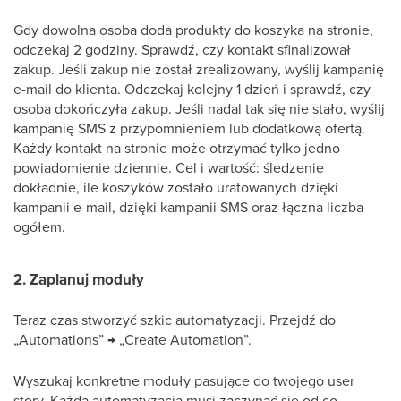
Gdy dowolna osoba doda produkty do koszyka na stronie,
odczekaj 2 godziny. Sprawdź, czy kontakt sfinalizował
zakup. Jeśli zakup nie został zrealizowany, wyślij kampanię
e-mail do klienta. Odczekaj kolejny 1 dzień i sprawdź, czy
osoba dokończyła zakup. Jeśli nadal tak się nie stało, wyślij
kampanię SMS z przypomnieniem lub dodatkową ofertą.
Każdy kontakt na stronie może otrzymać tylko jedno
powiadomienie dziennie. Cel i wartość: śledzenie
dokładnie, ile koszyków zostało uratowanych dzięki
kampanii e-mail, dzięki kampanii SMS oraz łączna liczba
ogółem.
2. Zaplanuj moduły
Teraz czas stworzyć szkic automatyzacji. Przejdź do
„Automations” → „Create Automation”.
Wyszukaj konkretne moduły pasujące do twojego user
story. Każda automatyzacja musi zaczynać się od co