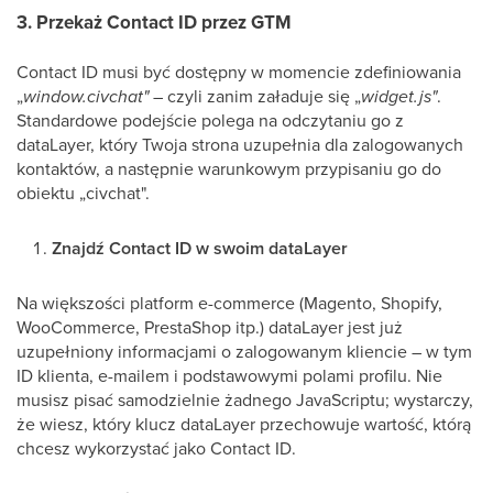
3. Przekaż Contact ID przez GTM
Contact ID musi być dostępny w momencie zdefiniowania
„
window.civchat"
– czyli zanim załaduje się „
widget.js"
.
Standardowe podejście polega na odczytaniu go z
dataLayer, który Twoja strona uzupełnia dla zalogowanych
kontaktów, a następnie warunkowym przypisaniu go do
obiektu „civchat".
Znajdź Contact ID w swoim dataLayer
Na większości platform e-commerce (Magento, Shopify,
WooCommerce, PrestaShop itp.) dataLayer jest już
uzupełniony informacjami o zalogowanym kliencie – w tym
ID klienta, e-mailem i podstawowymi polami profilu. Nie
musisz pisać samodzielnie żadnego JavaScriptu; wystarczy,
że wiesz, który klucz dataLayer przechowuje wartość, którą
chcesz wykorzystać jako Contact ID.