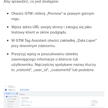
Aby sprawdzić, co jest dostępne:
Otwórz GTM i kliknij „Preview" w prawym górnym
rogu.
Wpisz adres URL swojej strony i zaloguj się jako
testowy klient w oknie podglądu.
W GTM Tag Assistant otwórz zakładkę „Data Layer"
przy dowolnym zdarzeniu.
Przejrzyj wpisy w poszukiwaniu obiektu
zawierającego informacje o kliencie lub
użytkowniku. Najczęściej spotykane nazwy kluczy
to „visitorId", „user_id", „customerId" lub podobne.