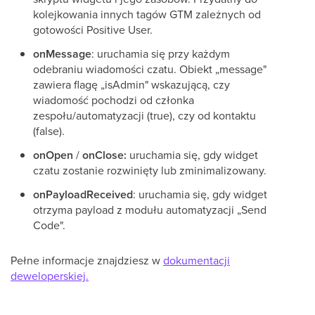
kolejkowania innych tagów GTM zależnych od
gotowości Positive User.
onMessage
: uruchamia się przy każdym
odebraniu wiadomości czatu. Obiekt „message"
zawiera flagę „isAdmin" wskazującą, czy
wiadomość pochodzi od członka
zespołu/automatyzacji (true), czy od kontaktu
(false).
onOpen
/
onClose:
uruchamia się, gdy widget
czatu zostanie rozwinięty lub zminimalizowany.
onPayloadReceived
: uruchamia się, gdy widget
otrzyma payload z modułu automatyzacji „Send
Code".
Pełne informacje znajdziesz w
dokumentacji
deweloperskiej.