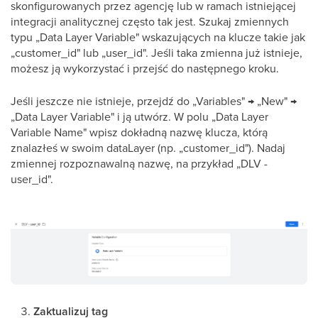
skonfigurowanych przez agencję lub w ramach istniejącej
integracji analitycznej często tak jest. Szukaj zmiennych
typu „Data Layer Variable" wskazujących na klucze takie jak
„customer_id" lub „user_id". Jeśli taka zmienna już istnieje,
możesz ją wykorzystać i przejść do następnego kroku.
Jeśli jeszcze nie istnieje, przejdź do „Variables" → „New" →
„Data Layer Variable" i ją utwórz. W polu „Data Layer
Variable Name" wpisz dokładną nazwę klucza, którą
znalazłeś w swoim dataLayer (np. „customer_id"). Nadaj
zmiennej rozpoznawalną nazwę, na przykład „DLV -
user_id".
Zaktualizuj tag