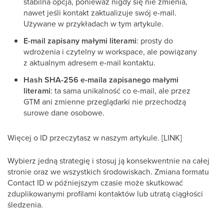
stabilna opcja, ponieważ nigdy się nie zmienia,
nawet jeśli kontakt zaktualizuje swój e-mail.
Używane w przykładach w tym artykule.
E-mail zapisany małymi literami
: prosty do
wdrożenia i czytelny w workspace, ale powiązany
z aktualnym adresem e-mail kontaktu.
Hash SHA-256 e-maila zapisanego małymi
literami
: ta sama unikalność co e-mail, ale przez
GTM ani zmienne przeglądarki nie przechodzą
surowe dane osobowe.
Więcej o ID przeczytasz w naszym artykule. [LINK]
Wybierz jedną strategię i stosuj ją konsekwentnie na całej
stronie oraz we wszystkich środowiskach. Zmiana formatu
Contact ID w późniejszym czasie może skutkować
zduplikowanymi profilami kontaktów lub utratą ciągłości
śledzenia.