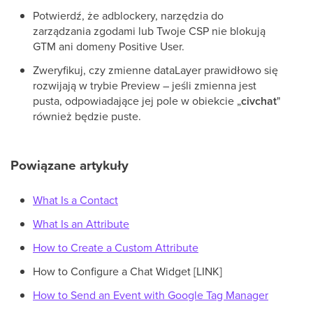
Potwierdź, że adblockery, narzędzia do
zarządzania zgodami lub Twoje CSP nie blokują
GTM ani domeny Positive User.
Zweryfikuj, czy zmienne dataLayer prawidłowo się
rozwijają w trybie Preview – jeśli zmienna jest
pusta, odpowiadające jej pole w obiekcie „
civchat
"
również będzie puste.
Powiązane artykuły
What Is a Contact
What Is an Attribute
How to Create a Custom Attribute
How to Configure a Chat Widget [LINK]
How to Send an Event with Google Tag Manager