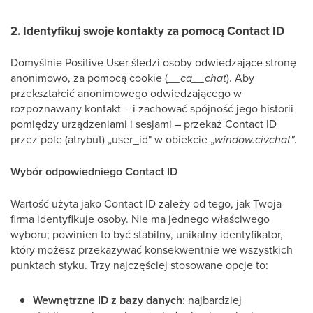
2. Identyfikuj swoje kontakty za pomocą Contact ID
Domyślnie Positive User śledzi osoby odwiedzające stronę
anonimowo, za pomocą cookie (
__ca__chat
). Aby
przekształcić anonimowego odwiedzającego w
rozpoznawany kontakt – i zachować spójność jego historii
pomiędzy urządzeniami i sesjami – przekaż Contact ID
przez pole (atrybut) „user_id" w obiekcie „
window.civchat"
.
Wybór odpowiedniego Contact ID
Wartość użyta jako Contact ID zależy od tego, jak Twoja
firma identyfikuje osoby. Nie ma jednego właściwego
wyboru; powinien to być stabilny, unikalny identyfikator,
który możesz przekazywać konsekwentnie we wszystkich
punktach styku. Trzy najczęściej stosowane opcje to:
Wewnętrzne ID z bazy danych
: najbardziej