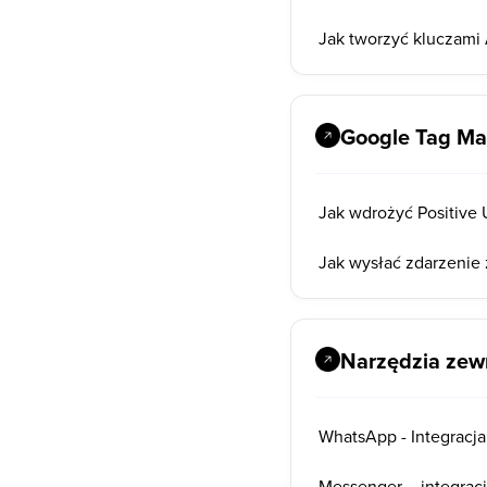
Jak tworzyć kluczami 
Google Tag M
Jak wdrożyć Positive
Jak wysłać zdarzenie
Narzędzia zew
WhatsApp - Integracja
Messenger – integracj