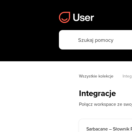
Wszystkie kolekcje
Integ
Integracje
Połącz workspace ze swoj
Sarbacane – Słownik P