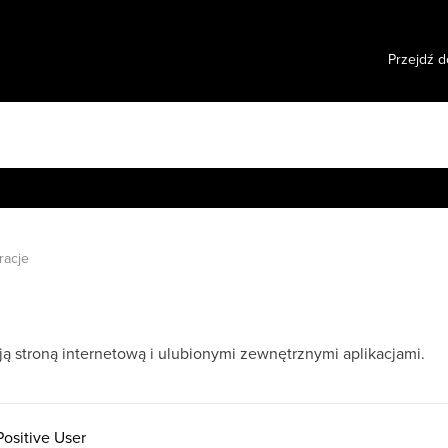
Przejdź d
racje
ą stroną internetową i ulubionymi zewnętrznymi aplikacjami.
ositive User