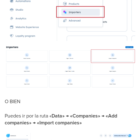
O BIEN
Puedes ir por la ruta «
Data» → «Companies» → «Add
companies» → «Import companies»