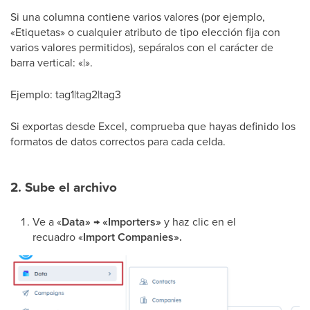
Si una columna contiene varios valores (por ejemplo,
«Etiquetas» o cualquier atributo de tipo elección fija con
varios valores permitidos), sepáralos con el carácter de
barra vertical: «|».
Ejemplo: tag1|tag2|tag3
Si exportas desde Excel, comprueba que hayas definido los
formatos de datos correctos para cada celda.
2. Sube el archivo
Ve a «
Data» → «Importers»
y haz clic en el
recuadro «
Import
Companies».