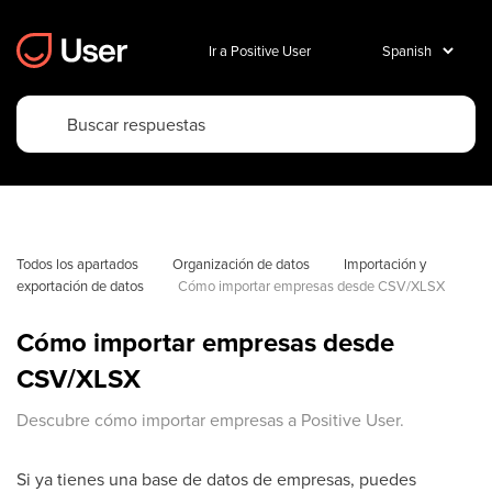
Ir a Positive User
Todos los apartados
Organización de datos
Importación y 
exportación de datos
Cómo importar empresas desde CSV/XLSX
Cómo importar empresas desde
CSV/XLSX
Descubre cómo importar empresas a Positive User.
Si ya tienes una base de datos de empresas, puedes