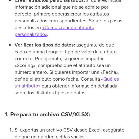
Crear atributos personalizados:
si quieres incluir
información adicional que no se admite por
defecto, primero deberás crear los atributos
personalizados correspondientes. Sigue los pasos
descritos en
«Cómo crear un atributo
personalizado»
.
Verificar los tipos de datos:
asegúrate de que
cada columna tenga el tipo de valor de atributo
correcto. Por ejemplo, si quieres importar
«Scoring», comprueba que el atributo sea un
número entero. Si quieres importar una «Fecha»,
define el atributo como fecha. Consulta
«Qué es
un atributo»
para obtener información detallada
sobre los distintos tipos de datos.
1. Prepara tu archivo CSV/XLSX:
Si exportas un archivo CSV desde Excel, asegúrate
de que no queden celdas vacías.