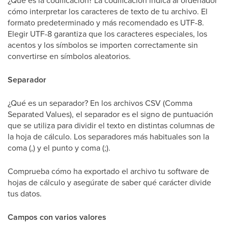
¿Qué es la codificación? La codificación indica al ordenador
cómo interpretar los caracteres de texto de tu archivo. El
formato predeterminado y más recomendado es UTF-8.
Elegir UTF-8 garantiza que los caracteres especiales, los
acentos y los símbolos se importen correctamente sin
convertirse en símbolos aleatorios.
Separador
¿Qué es un separador? En los archivos CSV (Comma
Separated Values), el separador es el signo de puntuación
que se utiliza para dividir el texto en distintas columnas de
la hoja de cálculo. Los separadores más habituales son la
coma (,) y el punto y coma (;).
Comprueba cómo ha exportado el archivo tu software de
hojas de cálculo y asegúrate de saber qué carácter divide
tus datos.
Campos con varios valores