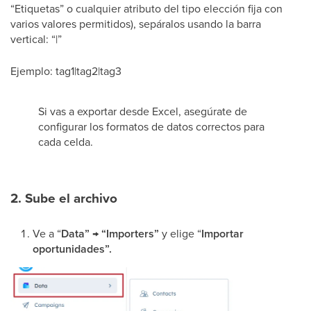
“Etiquetas” o cualquier atributo del tipo elección fija con
varios valores permitidos), sepáralos usando la barra
vertical: “|”
Ejemplo: tag1|tag2|tag3
Si vas a exportar desde Excel, asegúrate de
configurar los formatos de datos correctos para
cada celda.
2. Sube el archivo
Ve a “
Data” → “Importers”
y elige “
Importar
oportunidades”.