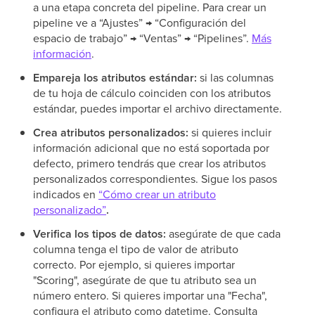
a una etapa concreta del pipeline. Para crear un
pipeline ve a “Ajustes” → “Configuración del
espacio de trabajo” → “Ventas” → “Pipelines”.
Más
información
.
Empareja los atributos estándar:
si las columnas
de tu hoja de cálculo coinciden con los atributos
estándar, puedes importar el archivo directamente.
Crea atributos personalizados:
si quieres incluir
información adicional que no está soportada por
defecto, primero tendrás que crear los atributos
personalizados correspondientes. Sigue los pasos
indicados en
“Cómo crear un atributo
personalizado”
.
Verifica los tipos de datos:
asegúrate de que cada
columna tenga el tipo de valor de atributo
correcto. Por ejemplo, si quieres importar
"Scoring", asegúrate de que tu atributo sea un
número entero. Si quieres importar una "Fecha",
configura el atributo como datetime. Consulta