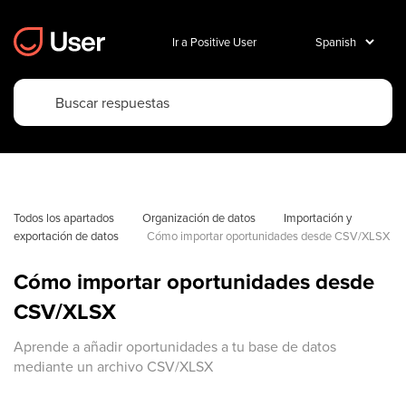
Ir a Positive User
Todos los apartados
Organización de datos
Importación y 
exportación de datos
Cómo importar oportunidades desde CSV/XLSX
Cómo importar oportunidades desde
CSV/XLSX
Aprende a añadir oportunidades a tu base de datos
mediante un archivo CSV/XLSX