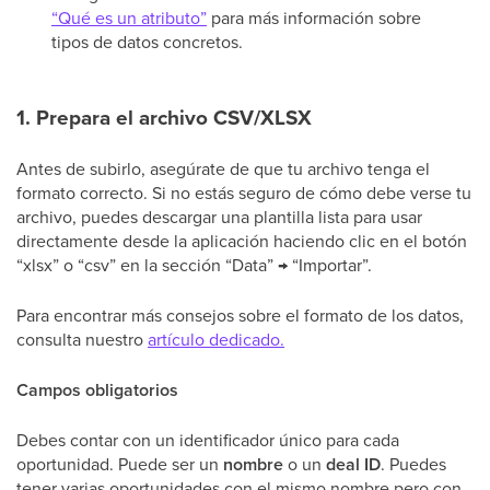
“Qué es un atributo”
para más información sobre
tipos de datos concretos.
1. Prepara el archivo CSV/XLSX
Antes de subirlo, asegúrate de que tu archivo tenga el
formato correcto. Si no estás seguro de cómo debe verse tu
archivo, puedes descargar una plantilla lista para usar
directamente desde la aplicación haciendo clic en el botón
“xlsx” o “csv” en la sección “Data” → “Importar”.
Para encontrar más consejos sobre el formato de los datos,
consulta nuestro
artículo dedicado.
Campos obligatorios
Debes contar con un identificador único para cada
oportunidad. Puede ser un
nombre
o un
deal ID
. Puedes
tener varias oportunidades con el mismo nombre pero con