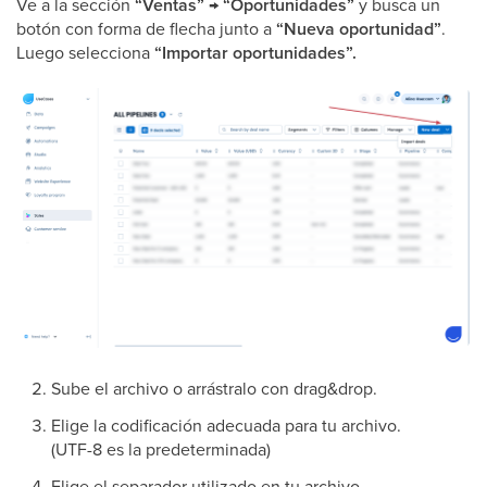
Ve a la sección
“Ventas” → “Oportunidades”
y busca un
botón con forma de flecha junto a
“Nueva oportunidad”
.
Luego selecciona
“Importar oportunidades”.
Sube el archivo o arrástralo con drag&drop.
Elige la codificación adecuada para tu archivo.
(UTF-8 es la predeterminada)
Elige el separador utilizado en tu archivo.