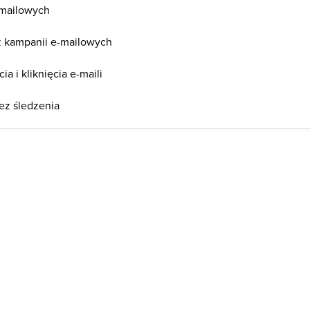
-mailowych
z kampanii e-mailowych
ia i kliknięcia e-maili
ez śledzenia