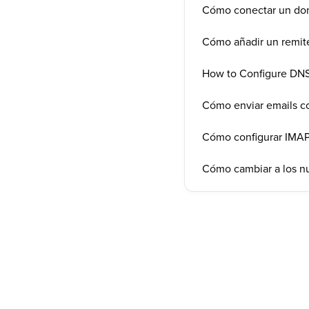
Cómo conectar un dom
Cómo añadir un remite
How to Configure DNS
Cómo enviar emails c
Cómo configurar IMAP
Cómo cambiar a los nu