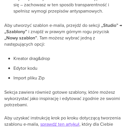
się – zachowasz w ten sposób transparentność i
spełnisz wymogi przepisów antyspamowych.
Aby utworzyć szablon e-maila, przejdź do sekcji
„Studio” →
„Szablony”
i znajdź w prawym górnym rogu przycisk
„Nowy szablon”
. Tam możesz wybrać jedną z
następujących opcji:
Kreator drag&drop
Edytor kodu
Import pliku Zip
Sekcja zawiera również gotowe szablony, które możesz
wykorzystać jako inspirację i edytować zgodnie ze swoimi
potrzebami.
Aby uzyskać instrukcję krok po kroku dotyczącą tworzenia
szablonu e-maila,
sprawdź ten artykuł
, który dla Ciebie