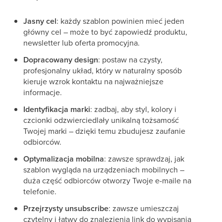
Jasny cel
: każdy szablon powinien mieć jeden
główny cel – może to być zapowiedź produktu,
newsletter lub oferta promocyjna.
Dopracowany design
: postaw na czysty,
profesjonalny układ, który w naturalny sposób
kieruje wzrok kontaktu na najważniejsze
informacje.
Identyfikacja marki
: zadbaj, aby styl, kolory i
czcionki odzwierciedlały unikalną tożsamość
Twojej marki – dzięki temu zbudujesz zaufanie
odbiorców.
Optymalizacja mobilna
: zawsze sprawdzaj, jak
szablon wygląda na urządzeniach mobilnych –
duża część odbiorców otworzy Twoje e-maile na
telefonie.
Przejrzysty unsubscribe
: zawsze umieszczaj
czytelny i łatwy do znalezienia link do wypisania