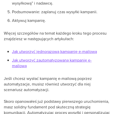
wysyłkową” i nadawcę.
Podsumowanie: zaplanuj czas wysyłki kampanii.
Aktywuj kampanię.
Więcej szczegółów na temat każdego kroku tego procesu
znajdziesz w następujących artykułach:
Jak utworzyć jednorazową kampanię e-mailową
Jak utworzyć zautomatyzowaną kampanię e-
mailową
Jeśli chcesz wysłać kampanię e-mailową poprzez
automatyzacje, musisz również utworzyć dla niej
scenariusz automatyzacji.
Skoro opanowałeś już podstawy pierwszego uruchomienia,
masz solidny fundament pod skuteczną strategię
komunikacji. Automatyzując proces wysyłki i personalizując