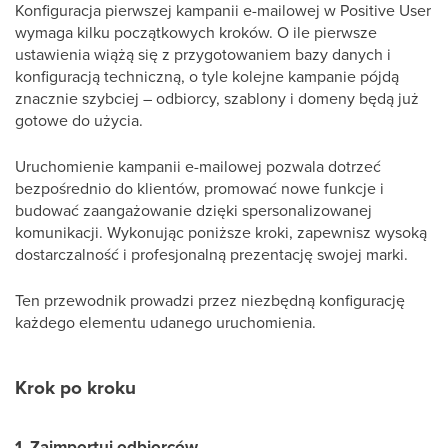
Konfiguracja pierwszej kampanii e-mailowej w Positive User
wymaga kilku początkowych kroków. O ile pierwsze
ustawienia wiążą się z przygotowaniem bazy danych i
konfiguracją techniczną, o tyle kolejne kampanie pójdą
znacznie szybciej – odbiorcy, szablony i domeny będą już
gotowe do użycia.
Uruchomienie kampanii e-mailowej pozwala dotrzeć
bezpośrednio do klientów, promować nowe funkcje i
budować zaangażowanie dzięki spersonalizowanej
komunikacji. Wykonując poniższe kroki, zapewnisz wysoką
dostarczalność i profesjonalną prezentację swojej marki.
Ten przewodnik prowadzi przez niezbędną konfigurację
każdego elementu udanego uruchomienia.
Krok po kroku
1. Zaimportuj odbiorców