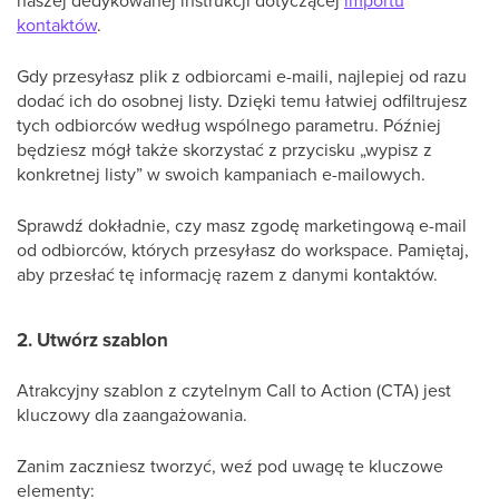
naszej dedykowanej instrukcji dotyczącej
importu
kontaktów
.
Gdy przesyłasz plik z odbiorcami e-maili, najlepiej od razu
dodać ich do osobnej listy. Dzięki temu łatwiej odfiltrujesz
tych odbiorców według wspólnego parametru. Później
będziesz mógł także skorzystać z przycisku „wypisz z
konkretnej listy” w swoich kampaniach e-mailowych.
Sprawdź dokładnie, czy masz zgodę marketingową e-mail
od odbiorców, których przesyłasz do workspace. Pamiętaj,
aby przesłać tę informację razem z danymi kontaktów.
2. Utwórz szablon
Atrakcyjny szablon z czytelnym Call to Action (CTA) jest
kluczowy dla zaangażowania.
Zanim zaczniesz tworzyć, weź pod uwagę te kluczowe
elementy: