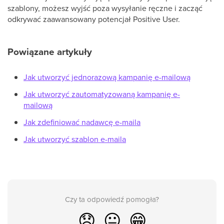
szablony, możesz wyjść poza wysyłanie ręczne i zacząć
odkrywać zaawansowany potencjał Positive User.
Powiązane artykuły
Jak utworzyć jednorazową kampanię e-mailową
Jak utworzyć zautomatyzowaną kampanię e-
mailową
Jak zdefiniować nadawcę e-maila
Jak utworzyć szablon e-maila
Czy ta odpowiedź pomogła?
😞
😐
😁