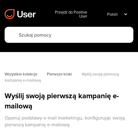
Przejdź do Positive
User
Wszystkie kolekcje
Pierwsze kroki
Wyślij swoją pierwszą 
kampanię e-mailową
Wyślij swoją pierwszą kampanię e-
mailową
Opanuj podstawy e-mail marketingu, konfigurując swoją
pierwszą kampanię e-mailową.