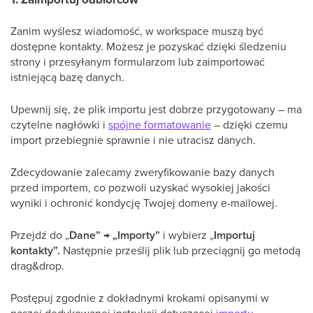
Zanim wyślesz wiadomość, w workspace muszą być
dostępne kontakty. Możesz je pozyskać dzięki śledzeniu
strony i przesyłanym formularzom lub zaimportować
istniejącą bazę danych.
Upewnij się, że plik importu jest dobrze przygotowany – ma
czytelne nagłówki i
spójne formatowanie
– dzięki czemu
import przebiegnie sprawnie i nie utracisz danych.
Zdecydowanie zalecamy zweryfikowanie bazy danych
przed importem, co pozwoli uzyskać wysokiej jakości
wyniki i ochronić kondycję Twojej domeny e-mailowej.
Przejdź do „
Dane” → „Importy”
i wybierz „
Importuj
kontakty”.
Następnie prześlij plik lub przeciągnij go metodą
drag&drop.
Postępuj zgodnie z dokładnymi krokami opisanymi w