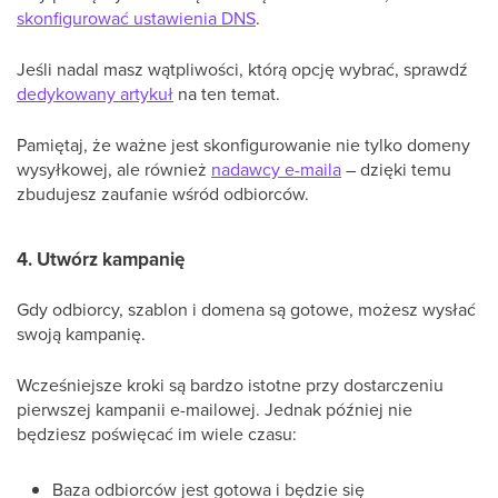
skonfigurować ustawienia DNS
.
Jeśli nadal masz wątpliwości, którą opcję wybrać, sprawdź
dedykowany artykuł
na ten temat.
Pamiętaj, że ważne jest skonfigurowanie nie tylko domeny
wysyłkowej, ale również
nadawcy e-maila
– dzięki temu
zbudujesz zaufanie wśród odbiorców.
4. Utwórz kampanię
Gdy odbiorcy, szablon i domena są gotowe, możesz wysłać
swoją kampanię.
Wcześniejsze kroki są bardzo istotne przy dostarczeniu
pierwszej kampanii e-mailowej. Jednak później nie
będziesz poświęcać im wiele czasu:
Baza odbiorców jest gotowa i będzie się