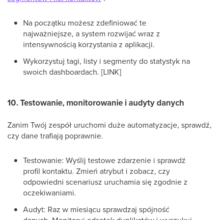
Na początku możesz zdefiniować te
najważniejsze, a system rozwijać wraz z
intensywnością korzystania z aplikacji.
Wykorzystuj tagi, listy i segmenty do statystyk na
swoich dashboardach. [LINK]
10. Testowanie, monitorowanie i audyty danych
Zanim Twój zespół uruchomi duże automatyzacje, sprawdź,
czy dane trafiają poprawnie.
Testowanie: Wyślij testowe zdarzenie i sprawdź
profil kontaktu. Zmień atrybut i zobacz, czy
odpowiedni scenariusz uruchamia się zgodnie z
oczekiwaniami.
Audyt: Raz w miesiącu sprawdzaj spójność