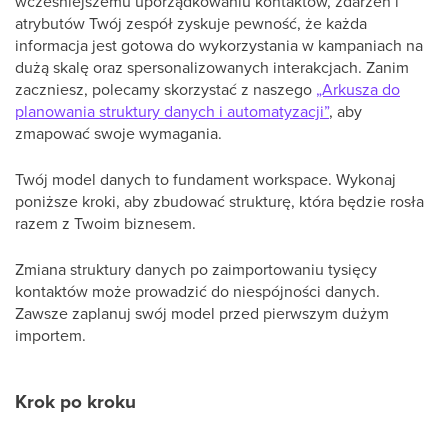
wcześniejszemu uporządkowaniu kontaktów, zdarzeń i
atrybutów Twój zespół zyskuje pewność, że każda
informacja jest gotowa do wykorzystania w kampaniach na
dużą skalę oraz spersonalizowanych interakcjach. Zanim
zaczniesz, polecamy skorzystać z naszego
„Arkusza do
planowania struktury danych i automatyzacji”
, aby
zmapować swoje wymagania.
Twój model danych to fundament workspace. Wykonaj
poniższe kroki, aby zbudować strukturę, która będzie rosła
razem z Twoim biznesem.
Zmiana struktury danych po zaimportowaniu tysięcy
kontaktów może prowadzić do niespójności danych.
Zawsze zaplanuj swój model przed pierwszym dużym
importem.
Krok po kroku