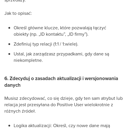
Jak to opisać:
Określ główne klucze, które pozwalają łączyć
obiekty (np. „ID kontaktu”, „ID firmy”).
Zdefiniuj typ relacji (1:1 / 1:wiele).
Ustal, jak zarządzasz przypadkami, gdy dane są
niekompletne.
6. Zdecyduj o zasadach aktualizacji i wersjonowania
danych
Musisz zdecydować, co się dzieje, gdy ten sam atrybut lub
relacja jest przesyłana do Positive User wielokrotnie z
różnych źródeł.
Logika aktualizacji: Określ, czy nowe dane mają