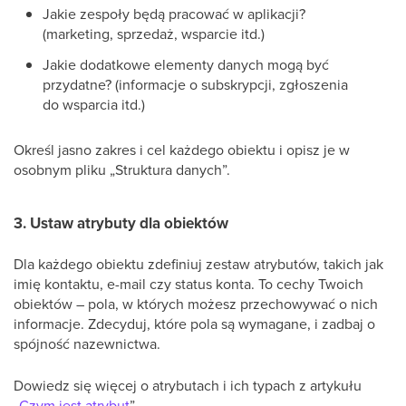
Jakie zespoły będą pracować w aplikacji?
(marketing, sprzedaż, wsparcie itd.)
Jakie dodatkowe elementy danych mogą być
przydatne? (informacje o subskrypcji, zgłoszenia
do wsparcia itd.)
Określ jasno zakres i cel każdego obiektu i opisz je w
osobnym pliku „Struktura danych”.
3. Ustaw atrybuty dla obiektów
Dla każdego obiektu zdefiniuj zestaw atrybutów, takich jak
imię kontaktu, e-mail czy status konta. To cechy Twoich
obiektów – pola, w których możesz przechowywać o nich
informacje. Zdecyduj, które pola są wymagane, i zadbaj o
spójność nazewnictwa.
Dowiedz się więcej o atrybutach i ich typach z artykułu
„
Czym jest atrybut
”.