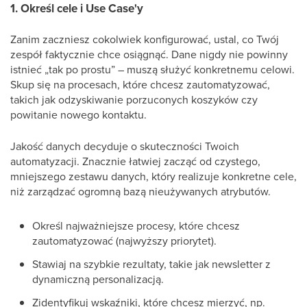
1. Określ cele i Use Case'y
Zanim zaczniesz cokolwiek konfigurować, ustal, co Twój
zespół faktycznie chce osiągnąć. Dane nigdy nie powinny
istnieć „tak po prostu” – muszą służyć konkretnemu celowi.
Skup się na procesach, które chcesz zautomatyzować,
takich jak odzyskiwanie porzuconych koszyków czy
powitanie nowego kontaktu.
Jakość danych decyduje o skuteczności Twoich
automatyzacji. Znacznie łatwiej zacząć od czystego,
mniejszego zestawu danych, który realizuje konkretne cele,
niż zarządzać ogromną bazą nieużywanych atrybutów.
Określ najważniejsze procesy, które chcesz
zautomatyzować (najwyższy priorytet).
Stawiaj na szybkie rezultaty, takie jak newsletter z
dynamiczną personalizacją.
Zidentyfikuj wskaźniki, które chcesz mierzyć, np.