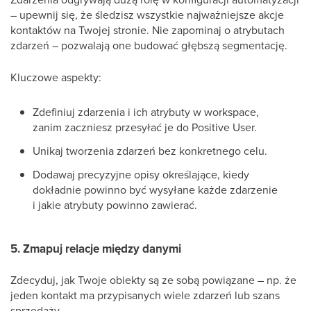
– upewnij się, że śledzisz wszystkie najważniejsze akcje
kontaktów na Twojej stronie. Nie zapominaj o atrybutach
zdarzeń – pozwalają one budować głębszą segmentację.
Kluczowe aspekty:
Zdefiniuj zdarzenia i ich atrybuty w workspace,
zanim zaczniesz przesyłać je do Positive User.
Unikaj tworzenia zdarzeń bez konkretnego celu.
Dodawaj precyzyjne opisy określające, kiedy
dokładnie powinno być wysyłane każde zdarzenie
i jakie atrybuty powinno zawierać.
5. Zmapuj relacje między danymi
Zdecyduj, jak Twoje obiekty są ze sobą powiązane – np. że
jeden kontakt ma przypisanych wiele zdarzeń lub szans
sprzedaży.