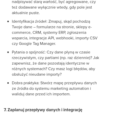
nadpisywać starą wartość, być agregowane, czy
też dodawane wyłącznie wtedy, gdy pole jest
aktualnie puste.
Identyfikacja źródeł: Zmapuj, skąd pochodzą
Twoje dane – formularze na stronie, sklepy e-
commerce, CRM, systemy ERP, zgłoszenia
wsparcia, integracje API, webhooki, importy CSV
czy Google Tag Manager.
Pytania o spójność: Czy dane płyną w czasie
rzeczywistym, czy partiami (np. raz dziennie)? Jak
zapewnisz, że dane pozostają identyczne w
różnych systemach? Czy masz logi błędów, aby
obsłużyć nieudane importy?
Dobra praktyka: Stwórz mapę przepływu danych
ze źródła do systemu marketing automation i
waliduj dane przed ich importem.
7. Zaplanuj przepływy danych i integrację