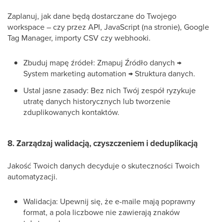
Zaplanuj, jak dane będą dostarczane do Twojego
workspace – czy przez API, JavaScript (na stronie), Google
Tag Manager, importy CSV czy webhooki.
Zbuduj mapę źródeł: Zmapuj Źródło danych →
System marketing automation → Struktura danych.
Ustal jasne zasady: Bez nich Twój zespół ryzykuje
utratę danych historycznych lub tworzenie
zduplikowanych kontaktów.
8. Zarządzaj walidacją, czyszczeniem i deduplikacją
Jakość Twoich danych decyduje o skuteczności Twoich
automatyzacji.
Walidacja: Upewnij się, że e-maile mają poprawny
format, a pola liczbowe nie zawierają znaków