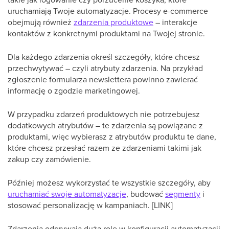
uruchamiają Twoje automatyzacje. Procesy e-commerce
obejmują również
zdarzenia produktowe
– interakcje
kontaktów z konkretnymi produktami na Twojej stronie.
Dla każdego zdarzenia określ szczegóły, które chcesz
przechwytywać – czyli atrybuty zdarzenia. Na przykład
zgłoszenie formularza newslettera powinno zawierać
informację o zgodzie marketingowej.
W przypadku zdarzeń produktowych nie potrzebujesz
dodatkowych atrybutów – te zdarzenia są powiązane z
produktami, więc wybierasz z atrybutów produktu te dane,
które chcesz przesłać razem ze zdarzeniami takimi jak
zakup czy zamówienie.
Później możesz wykorzystać te wszystkie szczegóły, aby
uruchamiać swoje automatyzacje
, budować
segmenty
i
stosować personalizację w kampaniach. [LINK]
Zdarzenia odgrywają dużą rolę w konfiguracji automatyzacji