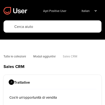
Apri Positive User
Tutte le collezioni
Moduli aggiuntivi
Sales CRM
Sales CRM
Trattative
Cos'è un'opportunità di vendita