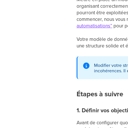
organisant correctement
pourront être exploitée
commencer, nous vous r
automatisations”
pour p
Votre modèle de données
une structure solide et é
Modifier votre s
incohérences. Il
Étapes à suivre
1. Définir vos object
Avant de configurer quo