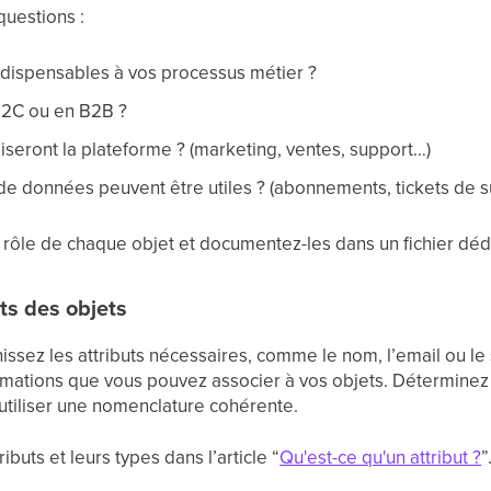
uestions :
ndispensables à vos processus métier ?
B2C ou en B2B ?
liseront la plateforme ? (marketing, ventes, support…)
de données peuvent être utiles ? (abonnements, tickets de su
e rôle de chaque objet et documentez-les dans un fichier dé
uts des objets
issez les attributs nécessaires, comme le nom, l’email ou le s
mations que vous pouvez associer à vos objets. Déterminez
à utiliser une nomenclature cohérente.
ributs et leurs types dans l’article “
Qu'est-ce qu'un attribut ?
”