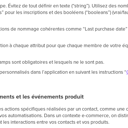
pe. Évitez de tout définir en texte (“string”). Utilisez des no
 pour les inscriptions et des booléens (“booleans”) (vrai/fau
ntions de nommage cohérentes comme “Last purchase date”
ption à chaque attribut pour que chaque membre de votre é
amps sont obligatoires et lesquels ne le sont pas.
personnalisés dans l’application en suivant les instructions “
ements et les événements produit
s actions spécifiques réalisées par un contact, comme une 
 vos automatisations. Dans un contexte e-commerce, on dis
t les interactions entre vos contacts et vos produits.