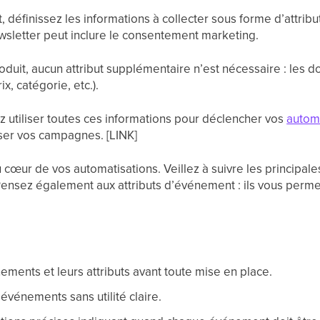
définissez les informations à collecter sous forme d’attrib
ewsletter peut inclure le consentement marketing.
duit, aucun attribut supplémentaire n’est nécessaire : les
ix, catégorie, etc.).
ez utiliser toutes ces informations pour déclencher vos
autom
ser vos campagnes. [LINK]
œur de vos automatisations. Veillez à suivre les principales
. Pensez également aux attributs d’événement : ils vous per
ements et leurs attributs avant toute mise en place.
événements sans utilité claire.