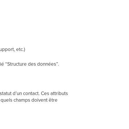
pport, etc.)
dié “Structure des données”.
tatut d’un contact. Ces attributs
 quels champs doivent être
.