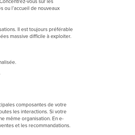
. Concentrez-vous sur les
s ou l’accueil de nouveaux
tions. Il est toujours préférable
es massive difficile à exploiter.
nalisée.
.
incipales composantes de votre
toutes les interactions. Si votre
 une même organisation. En e-
 ventes et les recommandations.