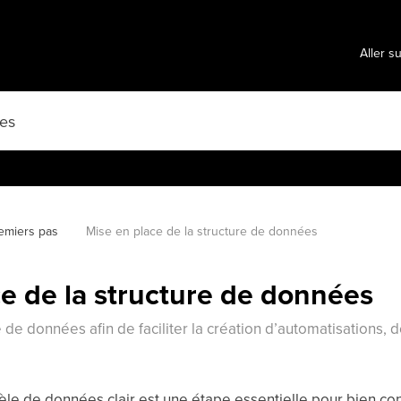
Aller s
emiers pas
Mise en place de la structure de données
e de la structure de données
de données afin de faciliter la création d’automatisations, 
le de données clair est une étape essentielle pour bien con