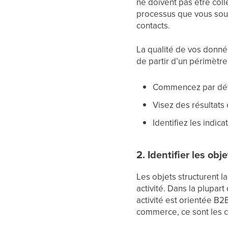
ne doivent pas être coll
processus que vous sou
contacts.
La qualité de vos donné
de partir d’un périmètre
Commencez par défin
Visez des résultats
Identifiez les indica
2. Identifier les obje
Les objets structurent l
activité. Dans la plupart 
activité est orientée B2
commerce, ce sont les c