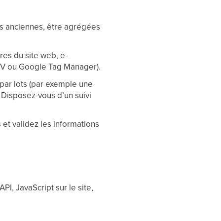
es anciennes, être agrégées
ires du site web, e-
CSV ou Google Tag Manager).
par lots (par exemple une
 Disposez-vous d’un suivi
et validez les informations
I, JavaScript sur le site,