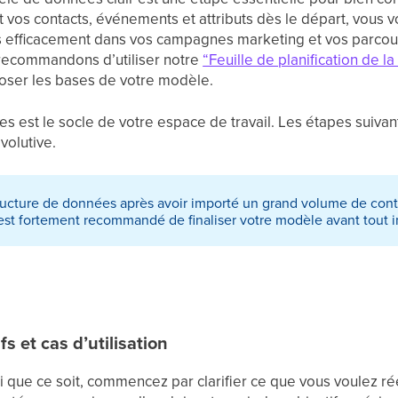
 vos contacts, événements et attributs dès le départ, vous
s efficacement dans vos campagnes marketing et vos parcou
ecommandons d’utiliser notre
“Feuille de planification de l
oser les bases de votre modèle.
 est le socle de votre espace de travail. Les étapes suivan
volutive.
tructure de données après avoir importé un grand volume de con
 est fortement recommandé de finaliser votre modèle avant tout i
ifs et cas d’utilisation
i que ce soit, commencez par clarifier ce que vous voulez r