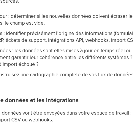
 sources.
our : déterminer si les nouvelles données doivent écraser l
si le champ est vide.
es : identifier précisément l’origine des informations (formula
, tickets de support, intégrations API, webhooks, import 
es : les données sont-elles mises à jour en temps réel ou 
mment garantir leur cohérence entre les différents systèmes ?
d’import échoué ?
nstruisez une cartographie complète de vos flux de données 
 de données et les intégrations
données vont être envoyées dans votre espace de travail : AP
mport CSV ou webhooks.