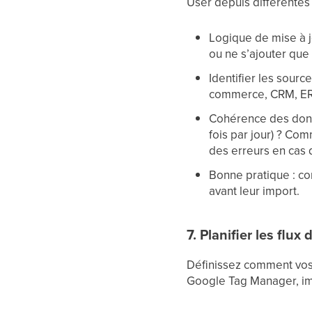
User depuis différentes
Logique de mise à j
ou ne s’ajouter que 
Identifier les sourc
commerce, CRM, ERP
Cohérence des donné
fois par jour) ? Co
des erreurs en cas 
Bonne pratique : co
avant leur import.
7. Planifier les flux
Définissez comment vos 
Google Tag Manager, i