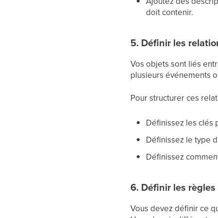
Ajoutez des descrip
doit contenir.
5. Définir les relat
Vos objets sont liés ent
plusieurs événements o
Pour structurer ces relat
Définissez les clés 
Définissez le type de 
Définissez comment
6. Définir les règle
Vous devez définir ce q