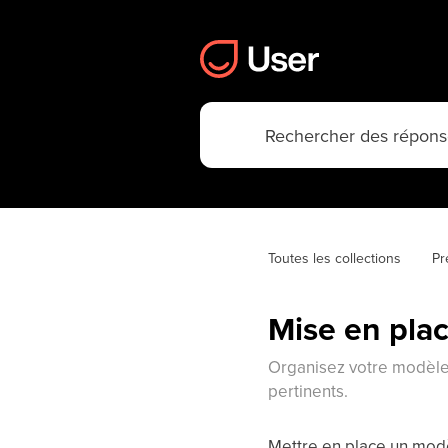
Toutes les collections
Pr
Mise en plac
Organisez votre modèle 
pertinents.
Mettre en place un modè