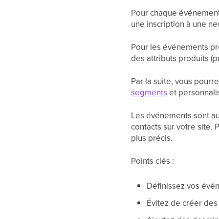
Pour chaque événement, 
une inscription à une n
Pour les événements pro
des attributs produits (pr
Par la suite, vous pourr
segments
et personnali
Les événements sont au c
contacts sur votre site
plus précis.
Points clés :
Définissez vos évén
Évitez de créer des 