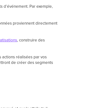
uts d’événement. Par exemple,
 données proviennent directement
atisations
, construire des
 actions réalisées par vos
mettront de créer des segments