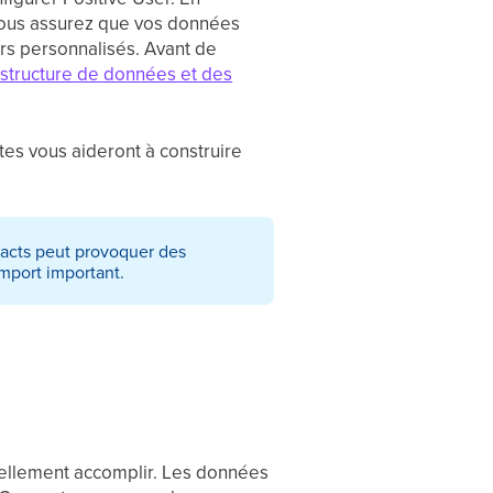
 vous assurez que vos données
rs personnalisés. Avant de
a structure de données et des
tes vous aideront à construire
tacts peut provoquer des
mport important.
éellement accomplir. Les données