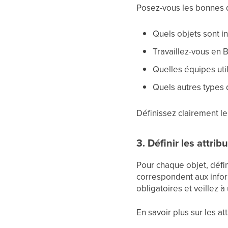
Posez-vous les bonnes q
Quels objets sont i
Travaillez-vous en 
Quelles équipes uti
Quels autres types 
Définissez clairement l
3. Définir les attrib
Pour chaque objet, défin
correspondent aux infor
obligatoires et veillez 
En savoir plus sur les att