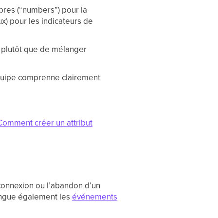
mbres (“numbers”) pour la
x) pour les indicateurs de
 plutôt que de mélanger
quipe comprenne clairement
Comment créer un attribut
connexion ou l’abandon d’un
tingue également les
événements