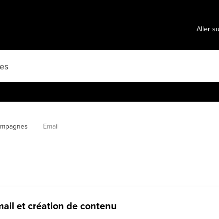
Aller s
ampagnes
Email
il et création de contenu