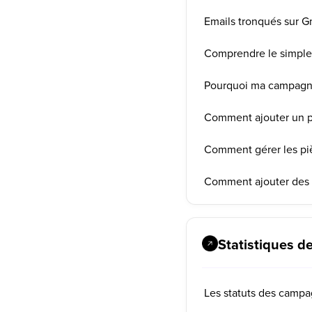
Emails tronqués sur G
Comprendre le simple 
Pourquoi ma campagne
Comment ajouter un p
Comment gérer les piè
Comment ajouter des l
Statistiques d
Les statuts des campa