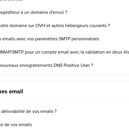
xpéditeur à un domaine d'envoi ?
otre domaine sur OVH et autres hébergeurs courants ?
emails avec vos paramètres SMTP personnalisés
'IMAP/SMTP pour un compte email avec la validation en deux ét
nouveaux enregistrements DNS Positive User ?
ues email
élivrabilité de vos emails ?
e de vos emails