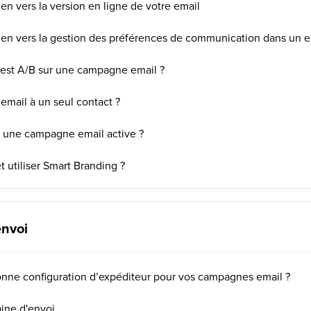
n vers la version en ligne de votre email
en vers la gestion des préférences de communication dans un e
test A/B sur une campagne email ?
mail à un seul contact ?
une campagne email active ?
 utiliser Smart Branding ?
envoi
nne configuration d’expéditeur pour vos campagnes email ?
ine d'envoi