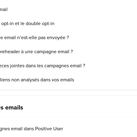
mail
opt-in et le double opt-in
 email n’est-elle pas envoyée ?
reheader à une campagne email ?
ces jointes dans les campagnes email ?
iens non analysés dans vos emails
es emails
gnes email dans Positive User