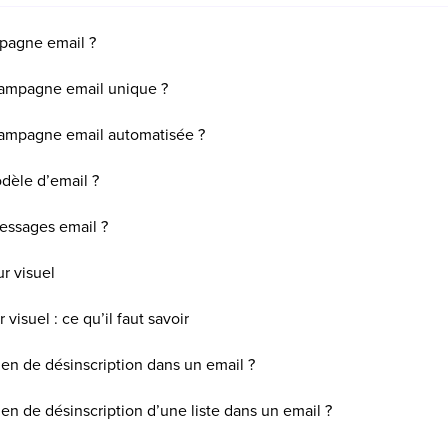
pagne email ?
ampagne email unique ?
ampagne email automatisée ?
èle d’email ?
essages email ?
r visuel
 visuel : ce qu’il faut savoir
en de désinscription dans un email ?
en de désinscription d’une liste dans un email ?